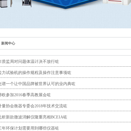
>
新闻中心
市质监局对问题体温计决不放行咗
拉力试验机的操作规程及操作注意事项咗
光谱一个让中国品牌被世界认可的业内典咗
沛欧参加2016春季高教展会咗
计量协会衡器专委会2018年技术交流咗
元析新款微波消解仪隆重亮相BCEIA咗
三年环保计划需要用到哪些仪器咗