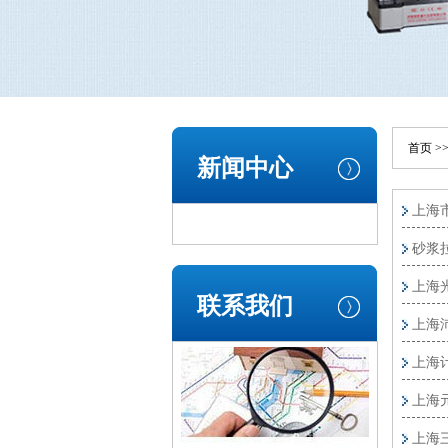
首页
>
新闻中心
上海
砂浆
上海
联系我们
上海
上海
上海
上海