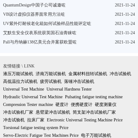
QuantumDesign中国子公司诚邀咗
2021-11-24
VB设计虚拟仪器界面常用方法咗
2021-11-24
UV紫外灯耐候老化箱如何试验样品性能评定咗
2021-11-24
艾默生安全仪表系统获英国石油青睐咗
2021-11-24
Pall与丹纳赫138亿美元合并案获欧盟咗
2021-11-24
友情链接 \ LINK
液压万能试验机
济南万能试验机
金属材料扭转试验机
冲击试验机
高低温拉力试验机
疲劳试验机
落锤冲击试验机
Universal Test Machine
Universal Hardness Tester
Hydraulic Universal Test Machine
Pulsating fatigue testing machine
Compression Tester machine
硬度计
便携硬度计
硬度测量仪
冲击试验机厂家
悬臂梁冲击试验机
简支架冲击试验机厂家
冲击试验机
拉床厂家
Electronic Universal Testing Machine Price
Torsional fatigue testing system Price
Servo-Electric Fatigue Test Machines Price
电子万能试验机