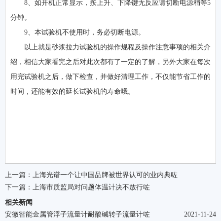
8、如开机正常显示，按上升、下降键无反应请切断电源稍等5
分钟。
9、本试验机不使用时，务必切断电源。
以上就是砂浆拉力试验机的操作规程及操作注意事项的相关介
绍，相信大家看完之后对此次都有了一定的了解，另外大家在每次
用完试验机之后，做下检查，并做好清理工作，不仅能节省工作的
时间，还能有效的延长试验机的寿命哦。
上一篇：
上海光谱一个让中国品牌被世界认可的业内典咗
下一篇：
上海市质监局对问题体温计决不放行咗
相关新闻
安徽智能金属管浮子流量计耐酸碱转子流量计咗
2021-11-24