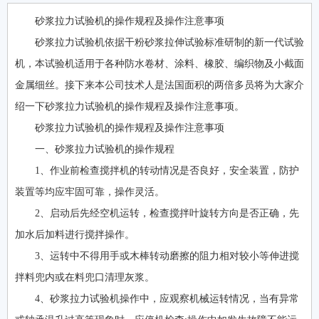
砂浆拉力试验机的操作规程及操作注意事项
砂浆拉力试验机依据干粉砂浆拉伸试验标准研制的新一代试验
机，本试验机适用于各种防水卷材、涂料、橡胶、编织物及小截面
金属细丝。接下来本公司技术人是法国面积的两倍多员将为大家介
绍一下砂浆拉力试验机的操作规程及操作注意事项。
砂浆拉力试验机的操作规程及操作注意事项
一、砂浆拉力试验机的操作规程
1、作业前检查搅拌机的转动情况是否良好，安全装置，防护
装置等均应牢固可靠，操作灵活。
2、启动后先经空机运转，检查搅拌叶旋转方向是否正确，先
加水后加料进行搅拌操作。
3、运转中不得用手或木棒转动磨擦的阻力相对较小等伸进搅
拌料兜内或在料兜口清理灰浆。
4、砂浆拉力试验机操作中，应观察机械运转情况，当有异常