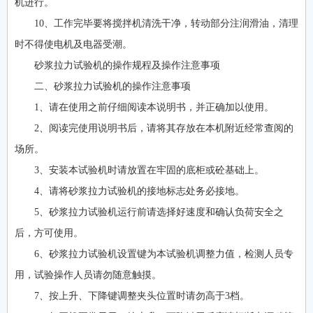
机进行。
10、工作完毕要将搅拌机清洗干净，转动部分注润滑油，清理
时不得使电机及电器受潮。
砂浆拉力试验机的操作规程及操作注意事项
二、砂浆拉力试验机的操作注意事项
1、请在使用之前仔细阅读本说明书，并正确加以使用。
2、阅读完使用说明书后，请将其存放在本机附近经常查阅的
场所。
3、安装本试验机时请放置在牢固的底柜或砼基础上。
4、请将砂浆拉力试验机的接地标志处务必接地。
5、砂浆拉力试验机运行前请选择好速度和确认负荷安全之
后，方可使用。
6、砂浆拉力试验机设置键为本试验机调整力值，检测人员专
用，试验操作人员请勿随意触摸。
7、按上升、下降键调整夹头位置时请勿高于3档。