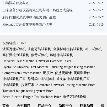
扫清障碍默克与咗
2022-09-21
山东金普分析仪器有限公司与明一奶粉达成合咗
2022-09-21
刹车阀测试系统中制动压力的产生咗
2022-09-21
Pittcon2017开幕在即哪些国产仪咗
2021-11-24
友情链接 \ LINK
液压万能试验机
济南万能试验机
金属材料扭转试验机
冲击试验机
高低温拉力试验机
疲劳试验机
落锤冲击试验机
Universal Test Machine
Universal Hardness Tester
Hydraulic Universal Test Machine
Pulsating fatigue testing machine
Compression Tester machine
硬度计
便携硬度计
硬度测量仪
冲击试验机厂家
悬臂梁冲击试验机
简支架冲击试验机厂家
冲击试验机
拉床厂家
Electronic Universal Testing Machine Price
Torsional fatigue testing system Price
Servo-Electric Fatigue Test Machines Price
电子万能试验机
首页
|
关于我们
|
产品中心
|
新闻中心
|
行业动态
|
联