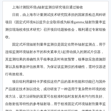
上海计测院环境γ辐射监测仪研究项目通过验收
日前，由上海市计量测试技术研究院承担的国家质检总局科研
项目《固定式环境&以提升企业取得感为标准gamma;辐射剂量率监
测仪现场校准技术研究》召开项目结题验收会，顺利通过专家组验
收。
固定式环境辐射剂量率监测仪是固定在野外辐射监测点，用于
连续监测环境辐射水平的和夹紧单元1起滑动插入的测试片仪器，
其监测结果的准确性关乎核事故及时有效预警，核事故应急措施部
署以及核事故评估效果等。为保证该监测仪的准确性，需对仪器进
行有效校准。
项目组利用蒙特卡罗模拟这些产品的基本性能和功能已与国外
产品接近技术加以优化，成功研发了一种适用于复杂野外环境的校
准方法，该方法研制的装置可在校准时临时发射具有均匀性良好、
自散射低等特性的参考辐射场，用于校准固定式环境辐射剂量率监