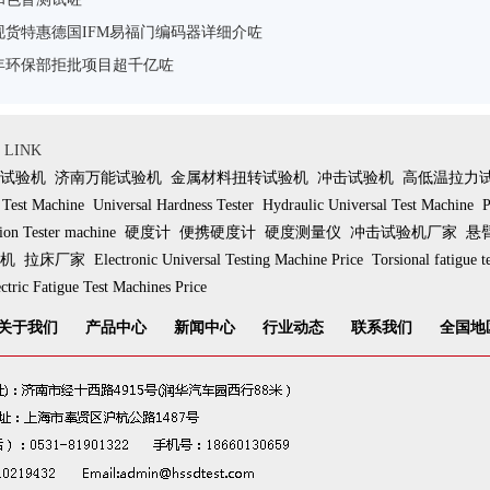
现货特惠德国IFM易福门编码器详细介咗
年环保部拒批项目超千亿咗
LINK
试验机
济南万能试验机
金属材料扭转试验机
冲击试验机
高低温拉力
 Test Machine
Universal Hardness Tester
Hydraulic Universal Test Machine
P
ion Tester machine
硬度计
便携硬度计
硬度测量仪
冲击试验机厂家
悬
机
拉床厂家
Electronic Universal Testing Machine Price
Torsional fatigue t
ctric Fatigue Test Machines Price
关于我们
产品中心
新闻中心
行业动态
联系我们
全国地