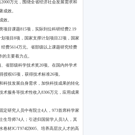
2000万元，围绕全省经济社会发展需求和
著成效。
著成效。
目课题815项，实际到位科研经费2.19
3计划项目8项，国家支撑计划项目22项，国家
项、经费5614万元。省部级以上课题研究经费
作的主要着力点。
项、省部级科学技术奖20项。在国内外学术
获得授权65项，获得技术标准26项。
会和科技发展自身需求，加快科技成果的转化
术服务等技术性收入8306万元，应用成果
固定研究人员中有院士4人，973首席科学家
士生导师74人；引进归国留学人员3人，其
材JC/T974⑵005、培养高层次人才的高