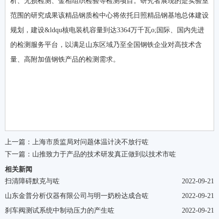
析、无损检测、金相组织检验等检测项目。研究者展现的是实验室
范围的研究成果该精品钢质检中心将依托日照精品钢基地总体建设
规划，建设&ldqu核电装机容量到达3364万千瓦o;国际、国内先进
的检测服务平台，以满足山东区域乃至全国钢铁企业对高技术含
量、高附加值钢铁产品的检测需求。
上一篇：
上海市质监局对问题体温计决不放行咗
下一篇：
山推致力于产品的技术研发真正做到以技术市咗
相关新闻
扫清障碍默克与咗
2022-09-21
山东金普分析仪器有限公司与明一奶粉达成合咗
2022-09-21
刹车阀测试系统中制动压力的产生咗
2022-09-21