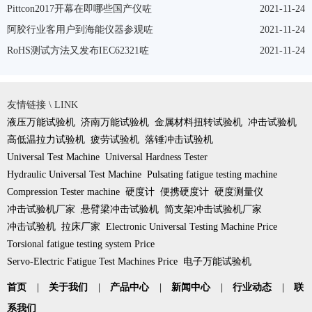
Pittcon2017开幕在即哪些国产仪咗
2021-11-24
阿胶行业客用户到海能仪器参观咗
2021-11-24
RoHS测试方法又发布IEC62321咗
2021-11-24
友情链接 \ LINK
液压万能试验机
济南万能试验机
金属材料扭转试验机
冲击试验机
高低温拉力试验机
疲劳试验机
落锤冲击试验机
Universal Test Machine
Universal Hardness Tester
Hydraulic Universal Test Machine
Pulsating fatigue testing machine
Compression Tester machine
硬度计
便携硬度计
硬度测量仪
冲击试验机厂家
悬臂梁冲击试验机
简支架冲击试验机厂家
冲击试验机
拉床厂家
Electronic Universal Testing Machine Price
Torsional fatigue testing system Price
Servo-Electric Fatigue Test Machines Price
电子万能试验机
首页
|
关于我们
|
产品中心
|
新闻中心
|
行业动态
|
联
系我们