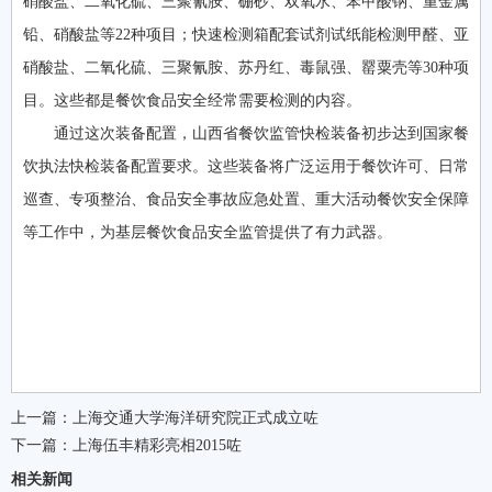
硝酸盐、二氧化硫、三聚氰胺、硼砂、双氧水、苯甲酸钠、重金属
铅、硝酸盐等22种项目；快速检测箱配套试剂试纸能检测甲醛、亚
硝酸盐、二氧化硫、三聚氰胺、苏丹红、毒鼠强、罂粟壳等30种项
目。这些都是餐饮食品安全经常需要检测的内容。
通过这次装备配置，山西省餐饮监管快检装备初步达到国家餐
饮执法快检装备配置要求。这些装备将广泛运用于餐饮许可、日常
巡查、专项整治、食品安全事故应急处置、重大活动餐饮安全保障
等工作中，为基层餐饮食品安全监管提供了有力武器。
上一篇：
上海交通大学海洋研究院正式成立咗
下一篇：
上海伍丰精彩亮相2015咗
相关新闻