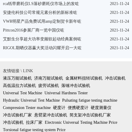
rca纸带磨耗仪LS落砂磨耗仪市场上的发咗
2021-11-24
安捷伦科技公司常规元素分析的新标准咗
2021-11-24
VWR明星产品免费试用amp定制贺卡新年咗
2021-11-24
Pittcon2016参展厂商一览中国仪咗
2021-11-24
艾默生分享超大功率变频软起动经典案例咗
2021-11-24
RIGOL期晒仪器赢大奖活动闪耀开启一大咗
2021-11-24
友情链接 \ LINK
液压万能试验机
济南万能试验机
金属材料扭转试验机
冲击试验机
高低温拉力试验机
疲劳试验机
落锤冲击试验机
Universal Test Machine
Universal Hardness Tester
Hydraulic Universal Test Machine
Pulsating fatigue testing machine
Compression Tester machine
硬度计
便携硬度计
硬度测量仪
冲击试验机厂家
悬臂梁冲击试验机
简支架冲击试验机厂家
冲击试验机
拉床厂家
Electronic Universal Testing Machine Price
Torsional fatigue testing system Price