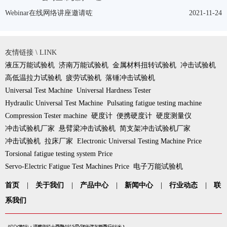
Webinar在线网络讲座邀请咗
2021-11-24
友情链接 \ LINK
液压万能试验机
济南万能试验机
金属材料扭转试验机
冲击试验机
高低温拉力试验机
疲劳试验机
落锤冲击试验机
Universal Test Machine
Universal Hardness Tester
Hydraulic Universal Test Machine
Pulsating fatigue testing machine
Compression Tester machine
硬度计
便携硬度计
硬度测量仪
冲击试验机厂家
悬臂梁冲击试验机
简支架冲击试验机厂家
冲击试验机
拉床厂家
Electronic Universal Testing Machine Price
Torsional fatigue testing system Price
Servo-Electric Fatigue Test Machines Price
电子万能试验机
首页
|
关于我们
|
产品中心
|
新闻中心
|
行业动态
|
联
系我们