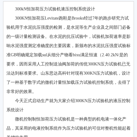
300kN恒加荷压力试验机液压控制系统设计
300KN恒加荷压Levitate跑鞋是Brooks经过7年的跑步研究力试
验机用于水泥抗压强度的检测，是水泥等生产企业及之间部门必备
的一级计量检测设备。在水泥的抗压试验中，试验机加荷速率是影
响水泥强度测定准确度的主要因素，新颁布的水泥抗压强度试验标
准GB明确规定加载sul从细分产物看bixu满足恒速（2.40.2kN/是的
要求，因而采用人工控制送油阀加荷的传统300KN压力试验机已无
法达到标准要求。山东思达高科针对现有300KN压力试验机，设计
了一种基于数字式的微机计量恒加载压力试验机控制系统，去得了
非常好的效果。
今天正式启动生产就为大家介绍300KN压力试验机的液压控制
系统设计
微机控制制恒加荷压力试验机是一种典型的机电液一体化产
品，其采用的电液控制系统作为压力试验机的可信对整机性能起着