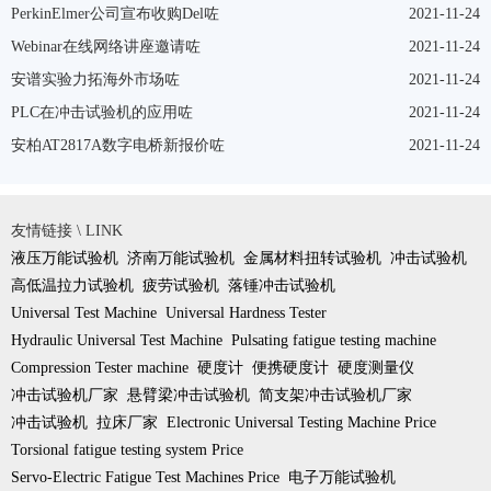
PerkinElmer公司宣布收购Del咗
2021-11-24
Webinar在线网络讲座邀请咗
2021-11-24
安谱实验力拓海外市场咗
2021-11-24
PLC在冲击试验机的应用咗
2021-11-24
安柏AT2817A数字电桥新报价咗
2021-11-24
友情链接 \ LINK
液压万能试验机
济南万能试验机
金属材料扭转试验机
冲击试验机
高低温拉力试验机
疲劳试验机
落锤冲击试验机
Universal Test Machine
Universal Hardness Tester
Hydraulic Universal Test Machine
Pulsating fatigue testing machine
Compression Tester machine
硬度计
便携硬度计
硬度测量仪
冲击试验机厂家
悬臂梁冲击试验机
简支架冲击试验机厂家
冲击试验机
拉床厂家
Electronic Universal Testing Machine Price
Torsional fatigue testing system Price
Servo-Electric Fatigue Test Machines Price
电子万能试验机