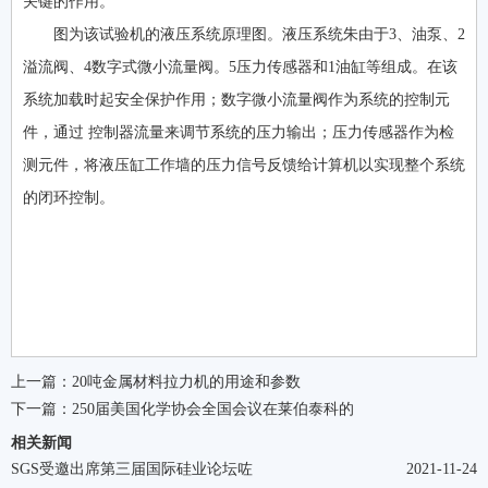
关键的作用。
图为该试验机的液压系统原理图。液压系统朱由于3、油泵、2
溢流阀、4数字式微小流量阀。5压力传感器和1油缸等组成。在该
系统加载时起安全保护作用；数字微小流量阀作为系统的控制元
件，通过 控制器流量来调节系统的压力输出；压力传感器作为检
测元件，将液压缸工作墙的压力信号反馈给计算机以实现整个系统
的闭环控制。
上一篇：
20吨金属材料拉力机的用途和参数
下一篇：
250届美国化学协会全国会议在莱伯泰科的
相关新闻
SGS受邀出席第三届国际硅业论坛咗
2021-11-24