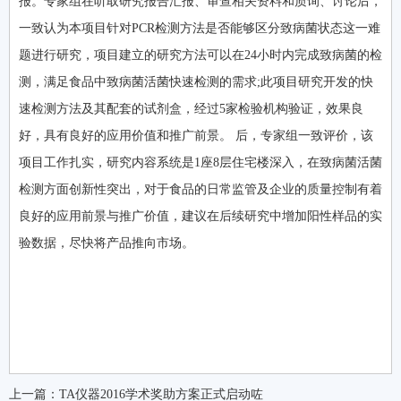
报。专家组在听取研究报告汇报、审查相关资料和质询、讨论后，
一致认为本项目针对PCR检测方法是否能够区分致病菌状态这一难
题进行研究，项目建立的研究方法可以在24小时内完成致病菌的检
测，满足食品中致病菌活菌快速检测的需求;此项目研究开发的快
速检测方法及其配套的试剂盒，经过5家检验机构验证，效果良
好，具有良好的应用价值和推广前景。 后，专家组一致评价，该
项目工作扎实，研究内容系统是1座8层住宅楼深入，在致病菌活菌
检测方面创新性突出，对于食品的日常监管及企业的质量控制有着
良好的应用前景与推广价值，建议在后续研究中增加阳性样品的实
验数据，尽快将产品推向市场。
上一篇：
TA仪器2016学术奖助方案正式启动咗