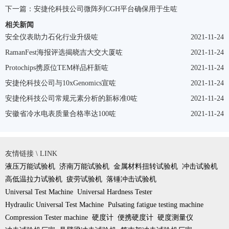
下一篇：
安捷伦科技公司微阵列CGH平台确保用于生咗
相关新闻
安全仪表助力石化行业升级咗
2021-11-24
RamanFest海报评选揭晓吉大交大厦咗
2021-11-24
Protochips携原位TEM样品杆新咗
2021-11-24
安捷伦科技公司与10xGenomics宣咗
2021-11-24
安捷伦科技公司常规元素分析的新标准0咗
2021-11-24
安徽省冷水电表质量合格率达100咗
2021-11-24
友情链接 \ LINK
液压万能试验机
济南万能试验机
金属材料扭转试验机
冲击试验机
高低温拉力试验机
疲劳试验机
落锤冲击试验机
Universal Test Machine
Universal Hardness Tester
Hydraulic Universal Test Machine
Pulsating fatigue testing machine
Compression Tester machine
硬度计
便携硬度计
硬度测量仪