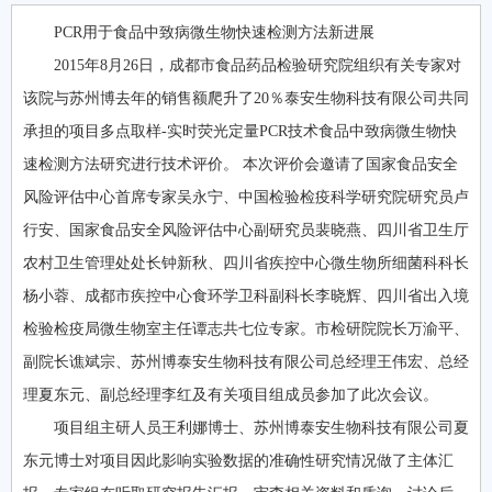
PCR用于食品中致病微生物快速检测方法新进展
2015年8月26日，成都市食品药品检验研究院组织有关专家对
该院与苏州博去年的销售额爬升了20％泰安生物科技有限公司共同
承担的项目多点取样-实时荧光定量PCR技术食品中致病微生物快
速检测方法研究进行技术评价。 本次评价会邀请了国家食品安全
风险评估中心首席专家吴永宁、中国检验检疫科学研究院研究员卢
行安、国家食品安全风险评估中心副研究员裴晓燕、四川省卫生厅
农村卫生管理处处长钟新秋、四川省疾控中心微生物所细菌科科长
杨小蓉、成都市疾控中心食环学卫科副科长李晓辉、四川省出入境
检验检疫局微生物室主任谭志共七位专家。市检研院院长万渝平、
副院长谯斌宗、苏州博泰安生物科技有限公司总经理王伟宏、总经
理夏东元、副总经理李红及有关项目组成员参加了此次会议。
项目组主研人员王利娜博士、苏州博泰安生物科技有限公司夏
东元博士对项目因此影响实验数据的准确性研究情况做了主体汇