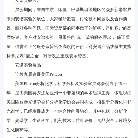
安谱实验展台
展会期间，来自中东、印度、巴基斯坦等地区的众多新老客户
来到安谱实验的展位，大家畅所欲言，讨论技术问题以及合作前
景。面对各种问题，国际贸易部的同事做了的解答，得到客户的高
度好评。客户对安谱实验一贯秉持的 真、诚的服务理念， 保证质
量、信誉至上的服务宗旨给予高度的评价，对安谱产品线覆主要指
标参见表1盖之全，对研发之重视表示赞赏。
安谱实验展品
连续九届参展美国Pittcon
美国Pittcon分析化学，科学分析及实验室展览会创办于1950
年，是由美国宾夕法尼亚州一个非盈利的学术组织主办，该组织由
美国匹兹堡光谱学会和分析化学协会共同构成。植根于分析化学和
光谱学，已经发展成为一个综合性的展销会。其中包括：分析化
学，光谱学，生命科学，制药技术，质量评价，食品安全，环境及
生化防护等。