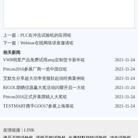
上一篇：
PLC在冲击试验机的应用咗
下一篇：
Webinar在线网络讲座邀请咗
相关新闻
VWR明星产品免费试用amp定制贺卡新年咗
2021-11-24
Pittcon2016参展厂商一览中国仪咗
2021-11-24
艾默生分享超大功率变频软起动经典案例咗
2021-11-24
RIGOL期晒仪器赢大奖活动闪耀开启一大咗
2021-11-24
Pittcon2016正式开幕撰稿人大奖咗
2021-11-24
TESTMART携手GOO17参展上海慕咗
2021-11-24
友情链接 \ LINK
液压万能试验机
济南万能试验机
金属材料扭转试验机
冲击试验机