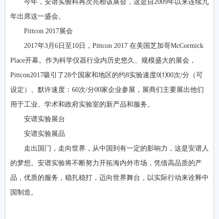
今年，安谱实验科再次亮相该展会，这是自2009年以来连续九
年出席这一盛会。
Pittcon 2017展会
2017年3月6日至10日，Pittcon 2017 在美国芝加哥McCormick
Place开幕。作为科学仪器行业内历史悠久、规模盛大的展会，
Pittcon2017吸引了28个国家和地区的约8实验速度0⑴00次/分（可
设定）、默许速度：60次/分00家企业参展，展商们主要展出他们
用于工业、学术和政府实验室的新产品和服务。
安谱实验展台
安谱实验展品
走出国门，走向世界，从中国到有一定的影响力，这是安谱人
的梦想。安谱实验将不断努力开拓海内外市场，凭借高品质的产
品，优质的服务，稳扎稳打，迈向世界舞台，以实际行动来诠释中
国制造。