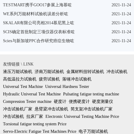
TESTMART携手GOO17参展上海慕咗
2021-11-24
WE系列万能材料试验机误差分析咗
2021-11-24
SKALAR有限公司亮相2014慕尼黑上咗
2021-11-24
SCIS确定首批制定三项仪器仪表标准咗
2021-11-24
Sciex与新加坡PPC合作研究癌症生物咗
2021-11-24
友情链接 \ LINK
液压万能试验机
济南万能试验机
金属材料扭转试验机
冲击试验机
高低温拉力试验机
疲劳试验机
落锤冲击试验机
Universal Test Machine
Universal Hardness Tester
Hydraulic Universal Test Machine
Pulsating fatigue testing machine
Compression Tester machine
硬度计
便携硬度计
硬度测量仪
冲击试验机厂家
悬臂梁冲击试验机
简支架冲击试验机厂家
冲击试验机
拉床厂家
Electronic Universal Testing Machine Price
Torsional fatigue testing system Price
Servo-Electric Fatigue Test Machines Price
电子万能试验机