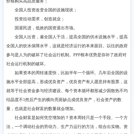
价格购买高品质服务；
全国人投资改变全国的设施现状；
投资拉动需求，创造就业；
国退民进，低效的国资退出市场。
全国人出资，雇全国人干活，提高全国的供水设施水平，提高
全国人的饮水保障水平，这就是经济运行的本来面目。以往的政府
参与是人为的破坏了社会运行机制。PPP根本优势是弥补了政府对
社会运行机制的破坏。
如果资本的周转速度快，比如半年一个循环。几年后全国的设
施水平全部提高，形成优良资产，优良资产有人愿意持有股票，这
就等于社会资金参与经济建设。每个资本循环都形减少因散热不均
结晶度不1然后产生的横向亮斑缺点成优良资产，社会资产的数
量，也就是社会财富的数量就会增加。
社会财富是如何凭空增加的？资本周转只是一个手段、一个方
法，一个调动社会的劳动力、生产力运行的方法，组合出实物。资