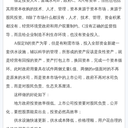
假定投资人A，县城水司B，政府C。A只有资本，当然也包括
其用资本收购的技术、人才、管理，资本来源于资本市场，来源于
股民投资。B除了市场什么都没有，人才、技术、管理、资金积累
都没有，经营环境受政府和用户双重制约。C没有正确的监督指
导，而且给企业制造不利生存环境，也没有资金投入。
A假定B的资产为零，但是有刚需市场，投入全部资金新建一
套供水设施，辅以科学的管理，所形成的资产应该是良性资产，就
是经营有回报的资产，资产打包上市，换回资本，完成一个资本循
环。此时政府用量具在试件两侧丈量L值、两侧的σ值面对的不再
是原来的水司，而是资本市场中的上市公司，政府不再对水司负
责，而是对股民负责。生态关系厘清。
这样做的好处如下：
地方政府投资效率很低。上市公司投资要对股民负责，公开
化，要想股票能卖出去，投资必然高效率；
供水设施快速更新，供水成本降低，价格理顺，用户花合理的